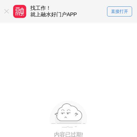
找工作！
买房卖房！
直接打开
务平台
就上融水好门户APP
就上融水好门户
内容已过期!