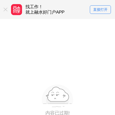
找工作！
买房卖房！
直接打开
务平台
就上融水好门户APP
就上融水好门户
内容已过期!