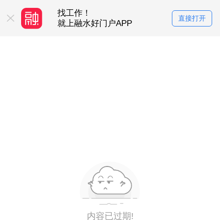
找工作！
买房卖房！
直接打开
服务平台
就上融水好门户APP
就上融水好门
内容已过期!