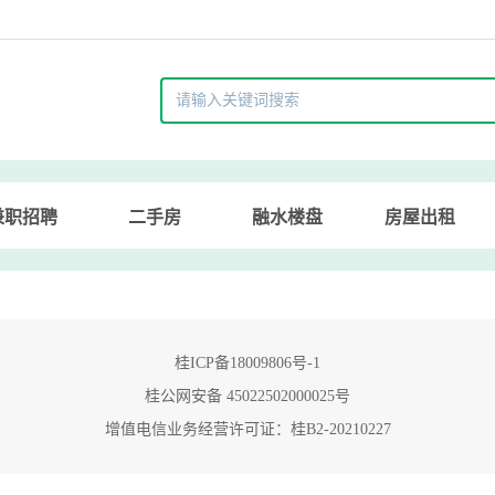
兼职招聘
二手房
融水楼盘
房屋出租
桂ICP备18009806号-1
桂公网安备 45022502000025号
增值电信业务经营许可证：桂B2-20210227