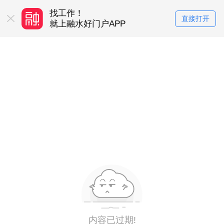
找工作！
买房卖房！
直接打开
务平台
就上融水好门户APP
就上融水好门户
内容已过期!