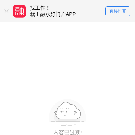
找工作！
买房卖房！
直接打开
务平台
就上融水好门户APP
就上融水好门户
内容已过期!