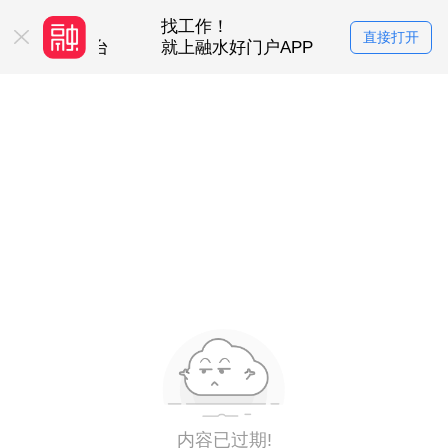
P
找工作！
买房卖房
直接打开
活服务平台
就上融水好门户APP
就上融水好
内容已过期!