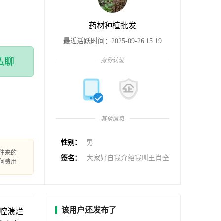
药材种植批发
最近活跃时间：2025-09-26 15:19
私聊
身份认证
其他信息
性别：
男
往来的
签名：
大家好自我介绍我叫王肖全
何费用
该用户还发布了
口腔溃烂