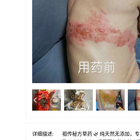
详细描述:
祖传秘方草药 🌿 纯天然无添加