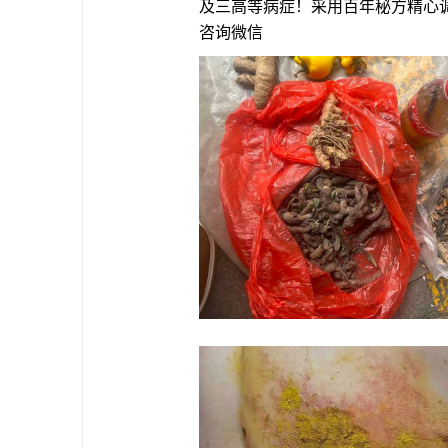
及三高等病症！采用百年秘方精心
咨询微信