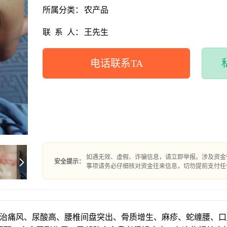
所属分类：
农产品
联
系
人：
王先生
电话联系TA
如遇无效、虚假、诈骗信息，请立即举报。涉及资金
安全提示：
事项请务必仔细核对资金往来信息，切勿提前支付任
，专治痛风、尿酸高、腰椎间盘突出、骨质增生、麻疹、蛇缠腰、