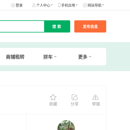
登录
个人中心
手机应用
网站导航
发布信息
商铺租转
拼车
更多
收藏
分享
举报