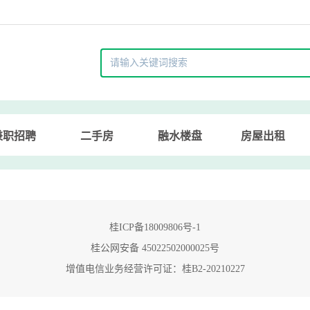
兼职招聘
二手房
融水楼盘
房屋出租
桂ICP备18009806号-1
桂公网安备 45022502000025号
增值电信业务经营许可证：桂B2-20210227