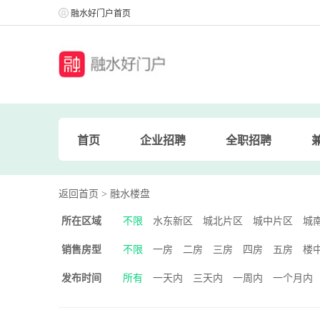
融水好门户首页
首页
企业招聘
全职招聘
返回首页
> 融水楼盘
所在区域
不限
水东新区
城北片区
城中片区
城
销售房型
不限
一房
二房
三房
四房
五房
楼中
发布时间
所有
一天内
三天内
一周内
一个月内