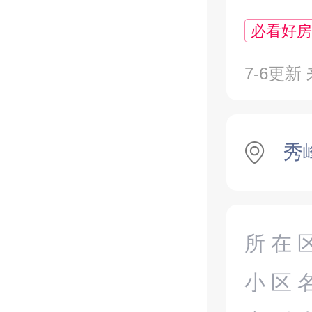
必看好房
7-6更新
秀
所在
小区