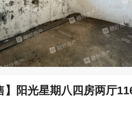
】阳光星期八四房两厅116