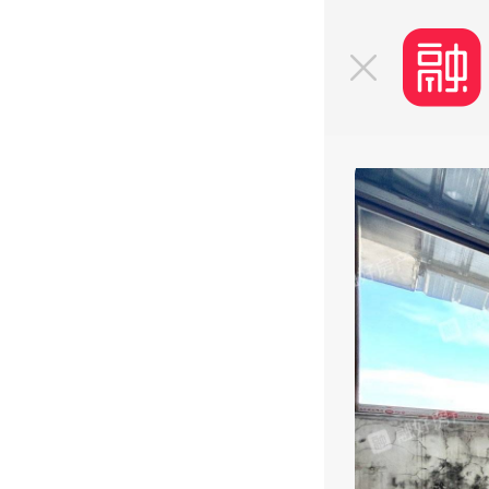
找工作！
就上融水好门户APP