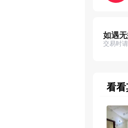
如遇无
交易时
看看