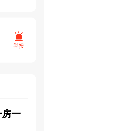
举报
一房一