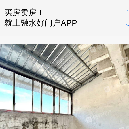
买房卖房！
就上融水好门户APP