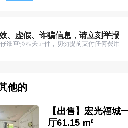
效、虚假、诈骗信息，请立刻举报
请仔细查验相关证件，切勿提前支付任何费用
其他的
【出售】宏光福城
厅61.15 m²