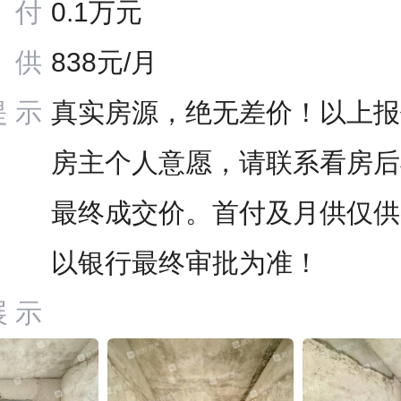
付
0.1万元
供
838元/月
提示
真实房源，绝无差价！以上报
房主个人意愿，请联系看房后
最终成交价。首付及月供仅供
以银行最终审批为准！
展示