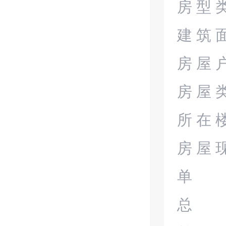
房型
建筑
房屋
房屋
所在
房屋
单
总