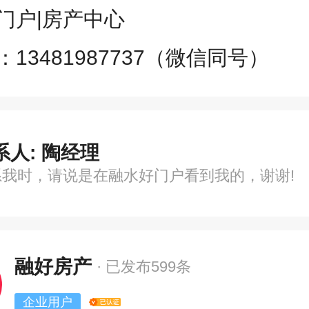
门户|房产中心

13481987737（微信同号）
系人: 陶经理
系我时，请说是在融水好门户看到我的，谢谢!
融好房产
· 已发布599条
企业用户