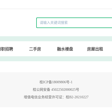
兼职招聘
二手房
融水楼盘
房屋出租
桂ICP备18009806号-1
桂公网安备 45022502000025号
增值电信业务经营许可证：桂B2-20210227