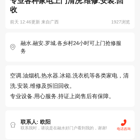
专业各种家电上门清洗.维修.安装.回
收
前天 12:46更新 来自广西
1927浏览
融水.融安.罗城.各乡村24小时可上门抢修服
务
空调.油烟机.热水器.冰箱.洗衣机等各类家电，清
洗.安装.维修及拆旧回收。

专业设备.用心服务.持证上岗售后有保障。
联系人: 欧阳
联系我时，请说是在融水好门户看到我的，谢谢!
电话咨询