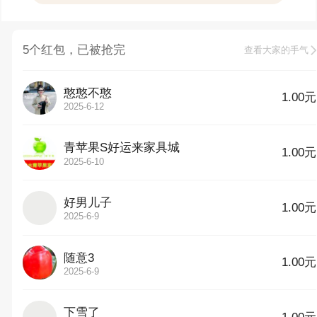
5个红包，已被抢完
查看大家的手气
憨憨不憨
1.00元
2025-6-12
青苹果S好运来家具城
1.00元
2025-6-10
好男儿子
1.00元
2025-6-9
随意3
1.00元
2025-6-9
下雪了