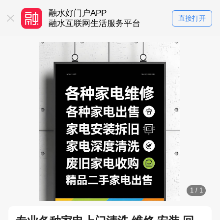
融水好门户APP
找工作！
直接打开
融水互联网生活服务平台
就上融水好门户
1
/
1