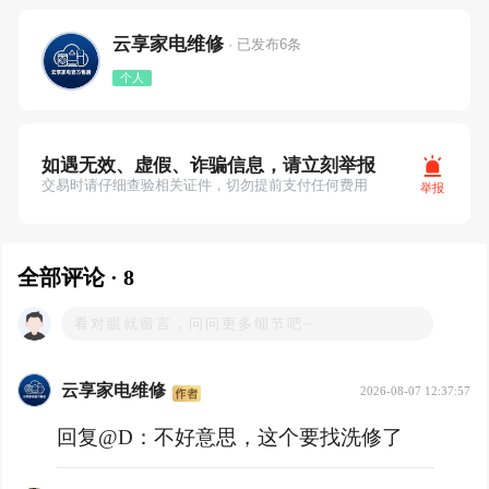
云享家电维修
· 已发布6条
个人
如遇无效、虚假、诈骗信息，请立刻举报
交易时请仔细查验相关证件，切勿提前支付任何费用
举报
全部评论 · 8
云享家电维修
2026-08-07 12:37:57
回复@D：
不好意思，这个要找洗修了