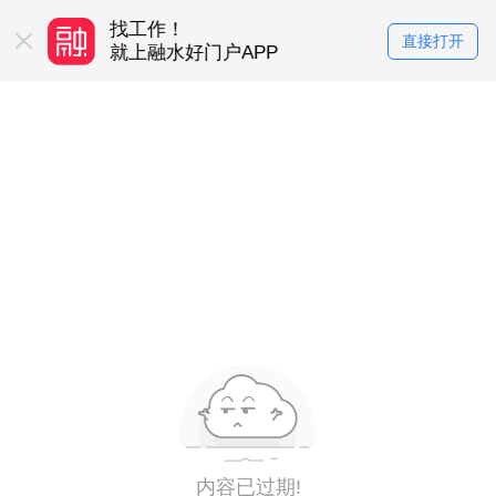
找工作！
买房卖房！
直接打开
务平台
就上融水好门户APP
就上融水好门户
内容已过期!