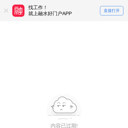
找工作！
买房卖房！
直接打开
务平台
就上融水好门户APP
就上融水好门户
内容已过期!