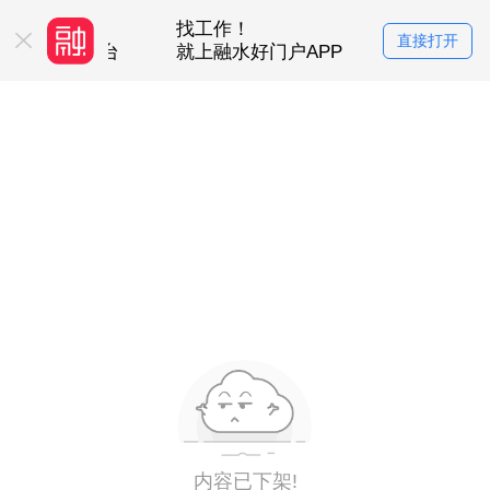
找工作！
买房卖房！
直接打开
服务平台
就上融水好门户APP
就上融水好门
内容已下架!