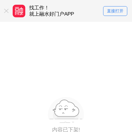
找工作！
买房卖房！
直接打开
务平台
就上融水好门户APP
就上融水好门户
内容已下架!