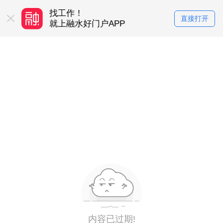
找工作！
买房卖房！
直接打开
务平台
就上融水好门户APP
就上融水好门户
内容已过期!