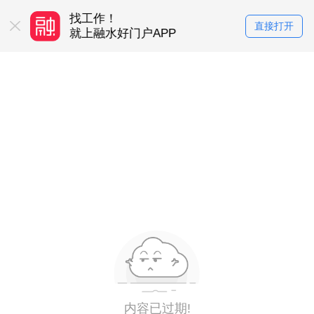
找工作！
买房卖房！
直接打开
务平台
就上融水好门户APP
就上融水好门户
内容已过期!