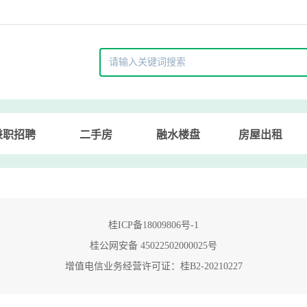
兼职招聘
二手房
融水楼盘
房屋出租
桂ICP备18009806号-1
桂公网安备 45022502000025号
增值电信业务经营许可证：桂B2-20210227