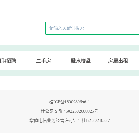
兼职招聘
二手房
融水楼盘
房屋出租
桂ICP备18009806号-1
桂公网安备 45022502000025号
增值电信业务经营许可证：桂B2-20210227