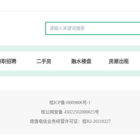
兼职招聘
二手房
融水楼盘
房屋出租
桂ICP备18009806号-1
桂公网安备 45022502000025号
增值电信业务经营许可证：桂B2-20210227