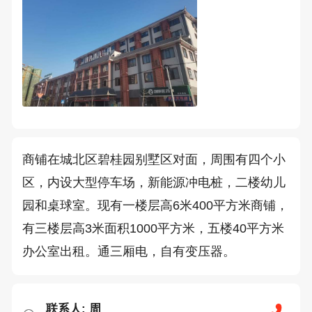
商铺在城北区碧桂园别墅区对面，周围有四个小
区，内设大型停车场，新能源冲电桩，二楼幼儿
园和桌球室。现有一楼层高6米400平方米商铺，
有三楼层高3米面积1000平方米，五楼40平方米
办公室出租。通三厢电，自有变压器。
联系人: 周