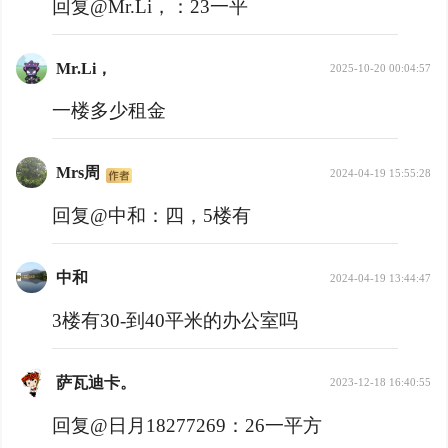
回复@Mr.Li，：
23一平
Mr.Li，
2025-10-20 00:04:57
一楼多少租金
Mrs周
2024-04-19 15:55:28
回复@中和：
四，5楼有
中和
2024-04-19 13:44:47
3楼有30-到40平米的办公室吗
萨瓦迪卡。
2023-12-18 16:40:55
回复@日月18277269：
26一平方