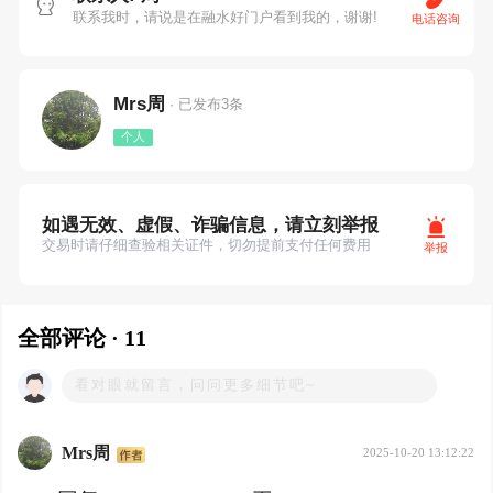
联系我时，请说是在融水好门户看到我的，谢谢!
电话咨询
Mrs周
· 已发布3条
个人
如遇无效、虚假、诈骗信息，请立刻举报
交易时请仔细查验相关证件，切勿提前支付任何费用
举报
全部评论 · 11
Mrs周
2025-10-20 13:12:22