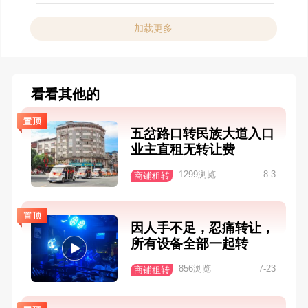
加载更多
看看其他的
五岔路口转民族大道入口
业主直租无转让费
1299浏览
8-3
商铺租转
因人手不足，忍痛转让，
所有设备全部一起转
856浏览
7-23
商铺租转